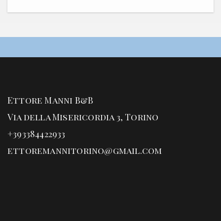
Ettore Manni B&B
Via della Misericordia 3, Torino
+393384422933
ettoremannitorino@gmail.com