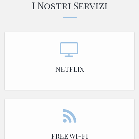
I Nostri Servizi
NETFLIX
FREE WI-FI